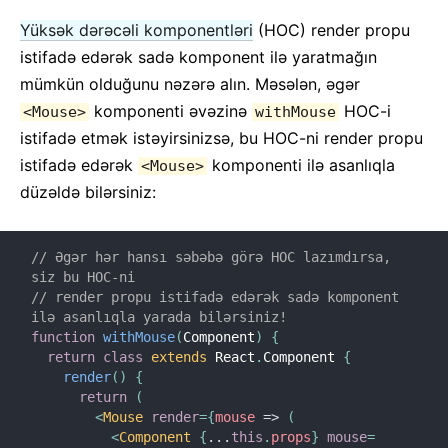
Yüksək dərəcəli komponentləri
(HOC) render propu
istifadə edərək sadə komponent ilə yaratmağın
mümkün olduğunu nəzərə alın. Məsələn, əgər
komponenti əvəzinə
HOC-i
<Mouse>
withMouse
istifadə etmək istəyirsinizsə, bu HOC-ni render propu
istifadə edərək
komponenti ilə asanlıqla
<Mouse>
düzəldə bilərsiniz:
// Əgər hər hansı səbəbə görə HOC lazımdırsa, 
siz bu HOC-ni
// render propu istifadə edərək sadə komponent 
ilə asanlıqla yarada bilərsiniz!
function
withMouse
(
Component
)
{
return
class
extends
 React
.
Component 
{
render
(
)
{
return
(
<
Mouse
render
=
{
mouse
=>
(
<
Component
{
...
this
.
props
}
mouse
=