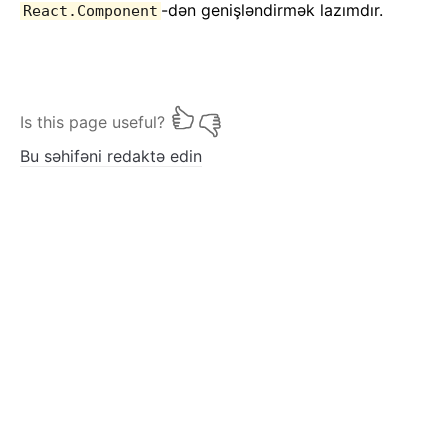
-dən genişləndirmək lazımdır.
React.Component
Is this page useful?
Bu səhifəni redaktə edin