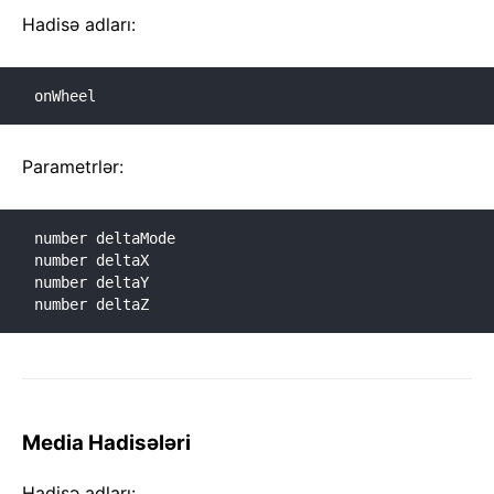
Hadisə adları:
onWheel
Parametrlər:
number deltaMode

number deltaX

number deltaY

number deltaZ
Media Hadisələri
Hadisə adları: