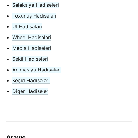
Seleksiya Hadisələri
Versiya Qaydaları
Toxunuş Hadisələri
Virtual DOM və React-in Daxili
UI Hadisələri
Wheel Hadisələri
Media Hadisələri
Şəkil Hadisələri
Animasiya Hadisələri
Keçid Hadisələri
Digər Hadisələr
Arayış