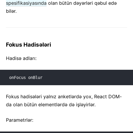
spesifikasiyasında
olan bütün dəyərləri qəbul edə
bilər.
Fokus Hadisələri
Hadisə adları:
onFocus onBlur
Fokus hadisələri yalnız anketlərdə yox, React DOM-
da olan bütün elementlərdə də işləyirlər.
Parametrlər: