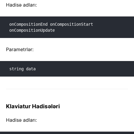
Hadisə adları:
onCompositionEnd onCompositionStart 
onCompositionUpdate
Parametrlər:
string data
Klaviatur Hadisələri
Hadisə adları: